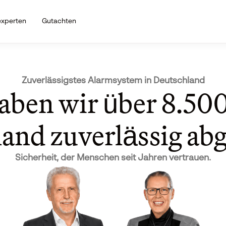
­experten
Gutachten
Zuverlässigstes Alarmsystem in Deutschland
haben wir über 8.500
and zuverlässig abg
Sicherheit, der Menschen seit Jahren vertrauen.