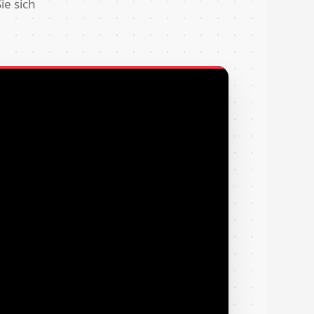
ie sich