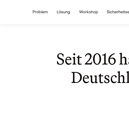
Problem
Lösung
Workshop
Sicherheits
Seit 2016 
Deutschl