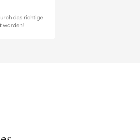
urch das richtige
t worden!
les