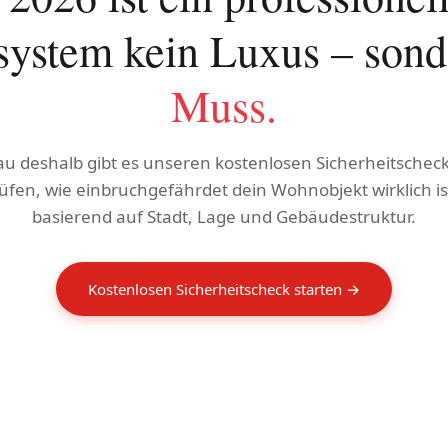
ystem kein Luxus – son
Muss.
u deshalb gibt es unseren kostenlosen Sicherheitscheck
üfen, wie einbruchgefährdet dein Wohnobjekt wirklich is
basierend auf Stadt, Lage und Gebäudestruktur.
Kostenlosen Sicherheitscheck starten →