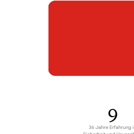
9
36 Jahre Erfahrung 