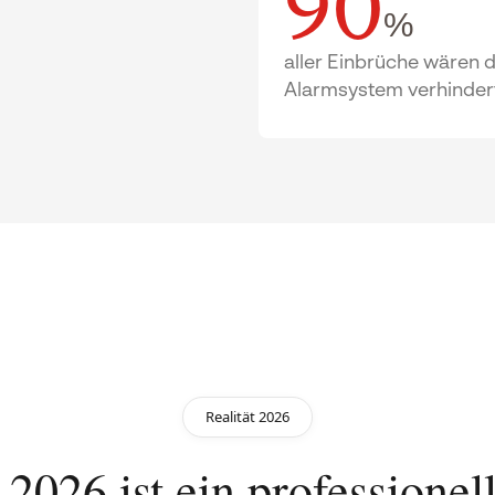
90
%
aller Einbrüche wären d
Alarmsystem verhinder
Realität 2026
 2026 ist ein professionel