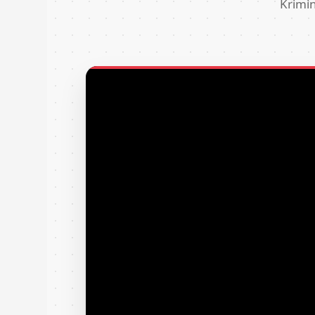
Krimin