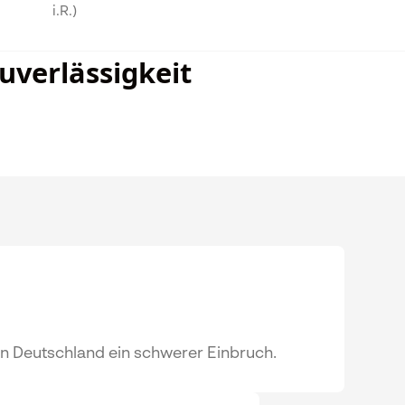
i.R.)
uverlässigkeit
in Deutschland ein schwerer Einbruch.