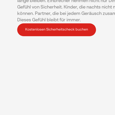
lange bleiben. Einbrecher nehmen nicht nur Di
Gefühl von Sicherheit. Kinder, die nachts nicht
können. Partner, die bei jedem Geräusch zus
Dieses Gefühl bleibt für immer.
Kostenlosen Sicherheitscheck buchen