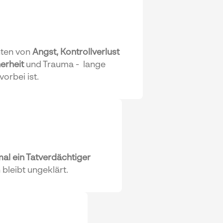
hten von
Angst, Kontrollverlust
erheit
und Trauma - lange
orbei ist.
mal ein Tatverdächtiger
bleibt ungeklärt.