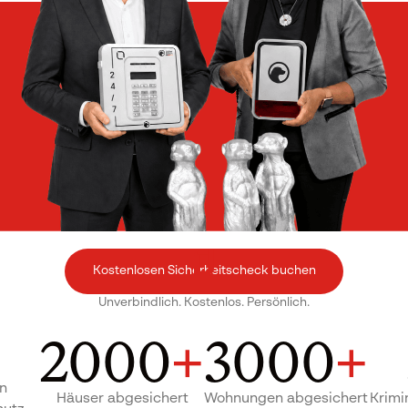
Kostenlosen Sicherheitscheck buchen
Unverbindlich. Kostenlos. Persönlich.
2000
+
3000
+
in
Häuser abgesichert
Wohnungen abgesichert
Krimi