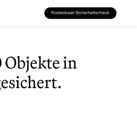
Kostenloser Sicherheitscheck
 Objekte in
esichert.