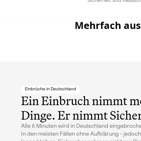
Sicherheit und Haussc
Mehrfach ausg
Einbrüche in Deutschland
Ein Einbruch nimmt me
Dinge. Er nimmt Sicher
Alle 6 Minuten wird in Deutschland eingebroch
In den meisten Fällen ohne Aufklärung - jedoch